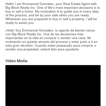
Hello! I am Emmanuel Gonzalez, your Real Estate Agent with
Big Block Realty Inc. One of life's most important decisions is to
buy or sell a home. My motivation is to guide you in every step
of the process, and be by your side when you are ready.
Whenever you are prepared to buy or sell a property, I will be
ready to assist you.
¡Hola! Soy Emmanuel González, tu agente de bienes raíces
con Big Block Realty Inc. Una de las decisiones más
importantes en la vida es comprar o vender una casa. Mi
motivación es guiarte através del proceso y estar junto a ti en
esta gran decisión. Cuando estés preparado para comprar o
vender una propiedad, estaré listo para ayudarte.
Video Media