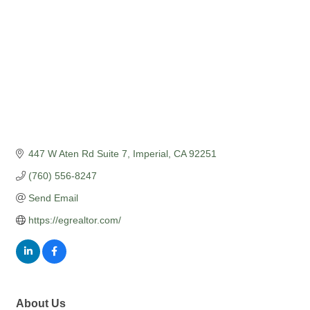
447 W Aten Rd Suite 7
Imperial
CA
92251
(760) 556-8247
Send Email
https://egrealtor.com/
About Us