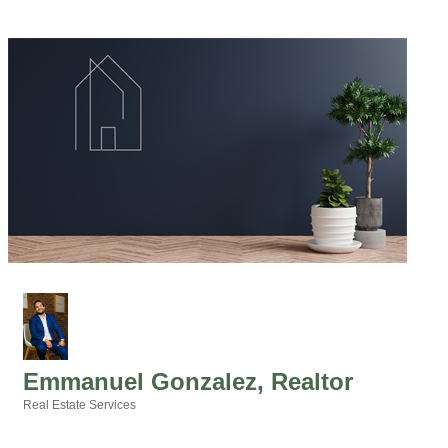
Emmanuel Gonzalez, Realtor
Real Estate Services
Categories