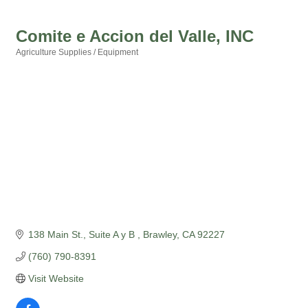
Comite e Accion del Valle, INC
Agriculture Supplies / Equipment
Categories
138 Main St.
Suite A y B 
Brawley
CA
92227
(760) 790-8391
Visit Website